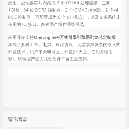
应用。处理器芯片内集成 2 个 GS264 处理器核，主频
1GHz，64 位 DDR3 控制器，2 个 GMAC 控制器，2 个x4
PCIE 控制器（可配置成为 6 个 x1 模式），以及众多系统上
使用的 IO 接口。多种国产操作系统可选。
应用开发支持
，
OneEngine®万物引擎引擎系列龙芯定制版
集成了多种工业、电力、环保协议，无需掌握复杂的嵌入式
开发技术，用户半天即可上手开发(半天上手使用万物引
擎)，玩转国产嵌入式软硬件平台工业应用。
猜你喜欢