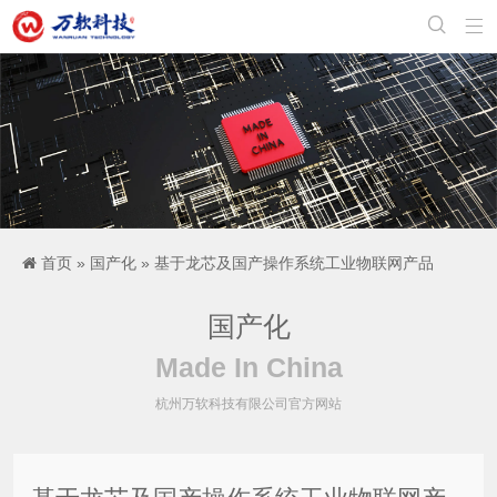


首页
»
国产化
» 基于龙芯及国产操作系统工业物联网产品
国产化
Made In China
杭州万软科技有限公司官方网站