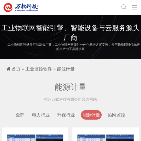


工业物联网智能引擎、智能设备与云服务源头
厂商
——工业物联网软硬件产品源头厂商，工业物联网软硬件一体化解决方案专家，云与物联网时代先进
的生产力工具提供商
首页
»
工业监控软件
»
能源计量
能源计量
杭州万软科技有限公司官方网站
全部
电力行业
环保行业
能源计量
热网监控