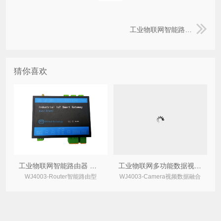
工业物联网智能路由器 WJ4003-Router
猜你喜欢
工业物联网智能路由器 WJ4003-Router
工业物联网多功能数据视频网关 WJ4003-Camera
WJ4003-Router智能路由型
WJ4003-Camera视频数据融合