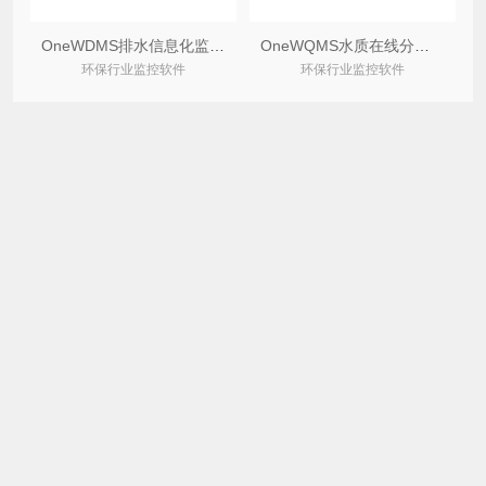
OneWDMS排水信息化监控管理系统
OneWQMS水质在线分析监控系统
环保行业监控软件
环保行业监控软件